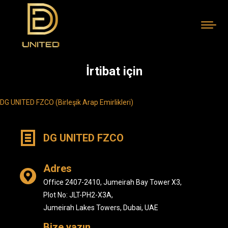
İrtibat için
You are here:
DG UNITED FZCO (Birleşik Arap Emirlikleri)
DG UNITED FZCO
Adres
Office 2407-2410, Jumeirah Bay Tower X3,
Plot No: JLT-PH2-X3A,
Jumeirah Lakes Towers, Dubai, UAE
Bize yazın