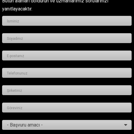
Bütün alanları doldurun ve uzmanlarımız sorularınızı
yanıtlayacaktır.
- Başvuru amacı -