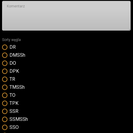
Sorty węgla
DR
DMSSh
DO
DPK
TR
TMSSh
TO
TPK
SSR
SSMSSh
SSO