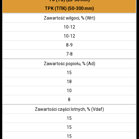
TPK (ТПК) (50-300 mm)
Zawartość wilgoci, % (Wrt)
10-12
10-12
8-9
7-8
Zawartośc popiołu, % (Ad)
15
18
10
8
Zawartości części lotnych, % (Vdaf)
15
15
15