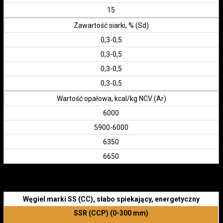
15
Zawartość siarki, % (Sd)
0,3-0,5
0,3-0,5
0,3-0,5
0,3-0,5
Wartość opałowa, kcal/kg NCV (Ar)
6000
5900-6000
6350
6650
Węgiel marki SS (СС), słabo spiekający, energetyczny
SSR (ССР) (0-300 mm)