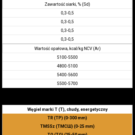
Zawartość siarki, % (Sd)
0,3-0,5
0,3-0,5
0,3-0,5
0,3-0,5
Wartość opałowa, kcal/kg NCV (Ar)
5100-5500
4800-5100
5400-5600
5500-5700
Węgiel marki Т (T), chudy, energetyczny
TR (ТР) (0-300 mm)
TMSSz (ТМСШ) (0-25 mm)
TO (ТО) (25-50 mm)