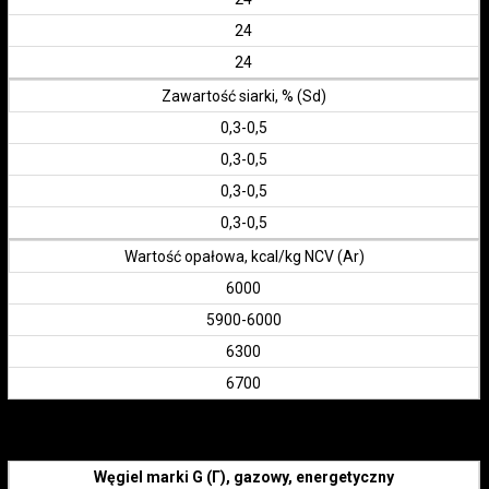
24
24
Zawartość siarki, % (Sd)
0,3-0,5
0,3-0,5
0,3-0,5
0,3-0,5
Wartość opałowa, kcal/kg NCV (Ar)
6000
5900-6000
6300
6700
Węgiel marki G (Г), gazowy, energetyczny