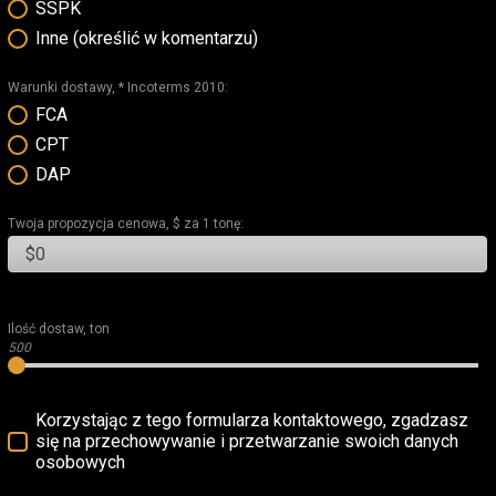
SSPK
Inne (określić w komentarzu)
Warunki dostawy, * Incoterms 2010:
FCA
CPT
DAP
Twoja propozycja cenowa, $ za 1 tonę:
Ilość dostaw, ton
500
Korzystając z tego formularza kontaktowego, zgadzasz
się na przechowywanie i przetwarzanie swoich danych
osobowych