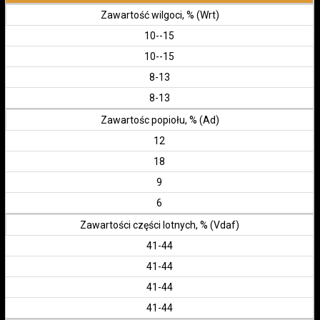
Zawartość wilgoci, % (Wrt)
10--15
10--15
8-13
8-13
Zawartośc popiołu, % (Ad)
12
18
9
6
Zawartości części lotnych, % (Vdaf)
41-44
41-44
41-44
41-44