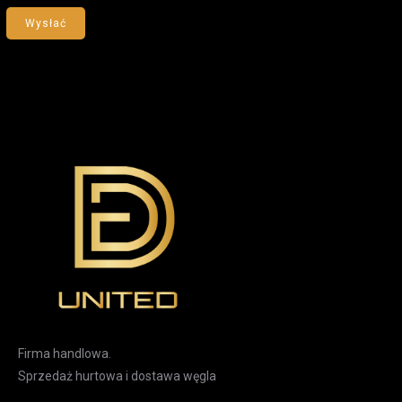
Wysłać
Firma handlowa.
Sprzedaż hurtowa i dostawa węgla